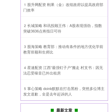
​股升网配资 刚果（金）改组政府以提高政府部
1
门效率
​长城策略 和讯投顾王伟：A股表现强劲，指数
2
突破3636点将指日可待
​股海策略 教育部：推动有条件的地方优化学前
3
教育班额和生师比
​星速配资 江西“最强钉子户”搬走 村支书：因无
4
法忍受噪音已外出租房
​掌心策略 doinb默默在打击黑粉，突然多位博主
5
发文道歉，全是去年起诉的人
最新文章