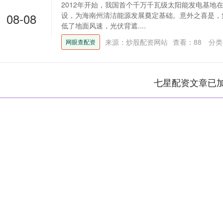
2012年开始，我国首个千万千瓦级太阳能发电基地
08-08
设，为海南州清洁能源发展奠定基础。意外之喜是，
低了地面风速，光伏背遮....
来源：炒股配资网站
查看：
88
分类
网眼查配资
七星配资文章已