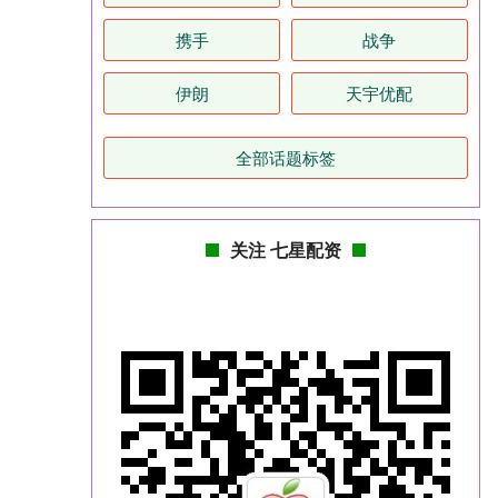
携手
战争
伊朗
天宇优配
全部话题标签
关注 七星配资