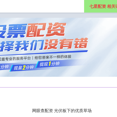
七星配资 相关
配资平台官网
配资股票网
配资杠杆查询
网眼查配资 光伏板下的优质草场