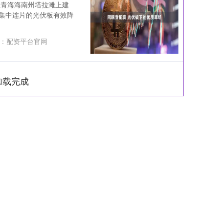
在青海海南州塔拉滩上建
集中连片的光伏板有效降
：
配资平台官网
加载完成