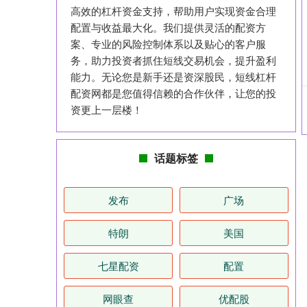
高效的杠杆资金支持，帮助用户实现资金合理
配置与收益最大化。我们提供灵活的配资方
案、专业的风险控制体系以及贴心的客户服
务，助力投资者抓住短线交易机会，提升盈利
能力。无论您是新手还是资深股民，短线杠杆
配资网都是您值得信赖的合作伙伴，让您的投
资更上一层楼！
话题标签
发布
广场
特朗
美国
七星配资
配置
网眼查
优配股