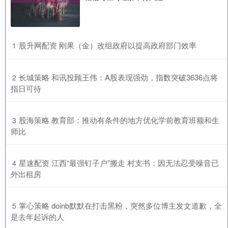
​股升网配资 刚果（金）改组政府以提高政府部门效率
1
​长城策略 和讯投顾王伟：A股表现强劲，指数突破3636点将
2
指日可待
​股海策略 教育部：推动有条件的地方优化学前教育班额和生
3
师比
​星速配资 江西“最强钉子户”搬走 村支书：因无法忍受噪音已
4
外出租房
​掌心策略 doinb默默在打击黑粉，突然多位博主发文道歉，全
5
是去年起诉的人