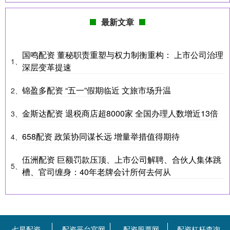
最新文章
国鸣配资 董秘职责重塑与权力制衡重构： 上市公司治理
1、
深层变革提速
锦盈多配资 “五一”假期临近 文旅市场升温
2、
金斯达配资 退税商店超8000家 全国办理人数增近13倍
3、
658配资 政策协同谋长远 增量举措值得期待
4、
伍洲配资 巨额罚款压顶、上市公司解聘、合伙人集体跳
5、
槽、官司缠身：40年老牌会计所何去何从
七星配资
配资平台官网
配资股票网
配资杠杆查询