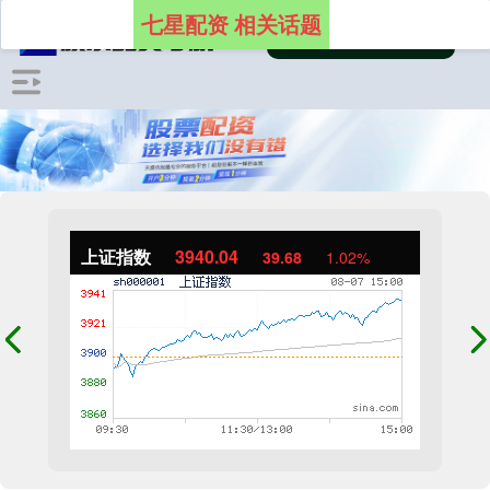
七星配资 相关话题
上证指数
3940.04
39.68
1.02%