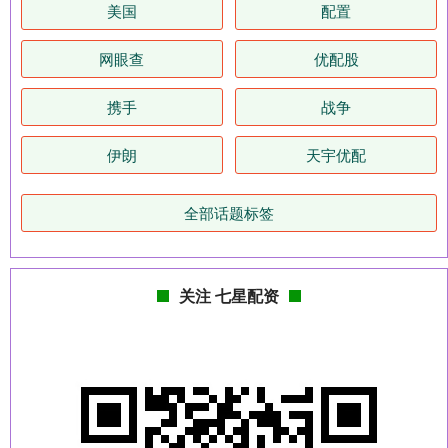
美国
配置
网眼查
优配股
携手
战争
伊朗
天宇优配
全部话题标签
关注 七星配资