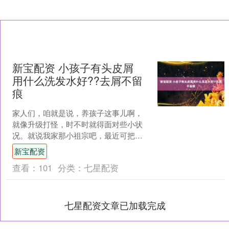
新宝配资 小孩子有头皮屑
用什么洗发水好??去屑不留
痕
家人们，咱就是说，养孩子这事儿啊，
就像升级打怪，时不时就得面对些小状
况。就说我家那小祖宗吧，最近可把我
愁坏了。每次给他梳头发，那头皮屑就
新宝配资
跟雪花似的，簌簌往下掉，....
查看：
101
分类：
七星配资
七星配资文章已加载完成