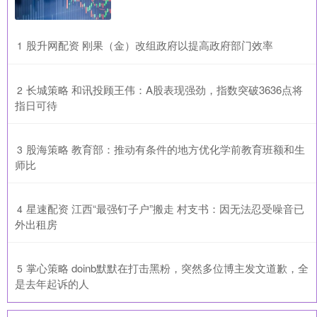
​股升网配资 刚果（金）改组政府以提高政府部门效率
1
​长城策略 和讯投顾王伟：A股表现强劲，指数突破3636点将
2
指日可待
​股海策略 教育部：推动有条件的地方优化学前教育班额和生
3
师比
​星速配资 江西“最强钉子户”搬走 村支书：因无法忍受噪音已
4
外出租房
​掌心策略 doinb默默在打击黑粉，突然多位博主发文道歉，全
5
是去年起诉的人