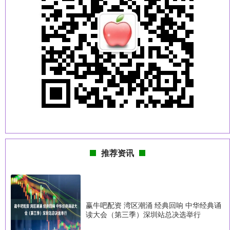
推荐资讯
赢牛吧配资 湾区潮涌 经典回响 中华经典诵
读大会（第三季）深圳站总决选举行