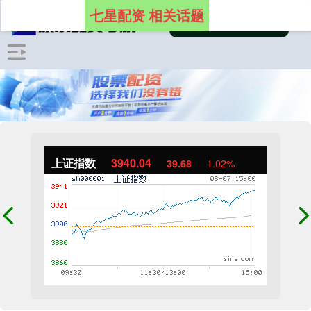
七星配资 相关话题
上证指数
3940.04
39.68
1.02%