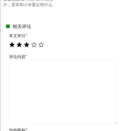
片，雷军和小米要证明什么
相关评论
本文评分
*
评论内容
*
你的昵称
*