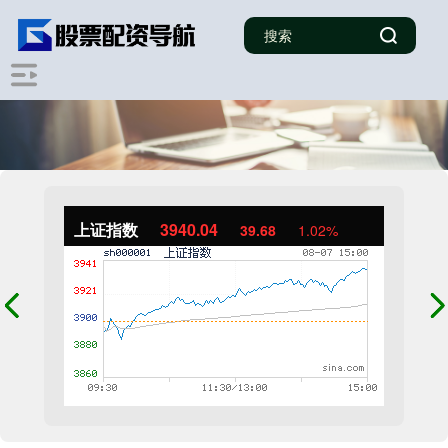
上证指数
3940.04
39.68
1.02%