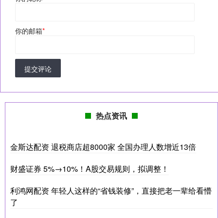
你的邮箱
*
提交评论
热点资讯
金斯达配资 退税商店超8000家 全国办理人数增近13倍
财盛证券 5%→10%！A股交易规则，拟调整！
利鸿网配资 年轻人这样的“省钱装修”，直接把老一辈给看懵
了