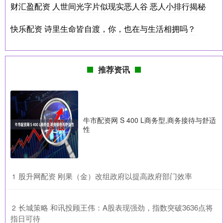
财汇盈配资 人世间光字片似现实恶人谷 恶人小排行揭秘
快乐配资 诗里生命皆自渡，你，也在与生活相拥吗？
推荐资讯
牛市配资网 S 400 L商务型,商务接待与舒适
性
​股升网配资 刚果（金）改组政府以提高政府部门效率
1
​长城策略 和讯投顾王伟：A股表现强劲，指数突破3636点将
2
指日可待