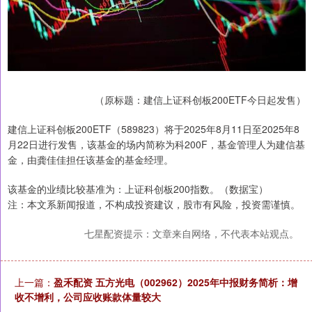
（原标题：建信上证科创板200ETF今日起发售）
建信上证科创板200ETF（589823）将于2025年8月11日至2025年8
月22日进行发售，该基金的场内简称为科200F，基金管理人为建信基
金，由龚佳佳担任该基金的基金经理。
该基金的业绩比较基准为：上证科创板200指数。（数据宝）
注：本文系新闻报道，不构成投资建议，股市有风险，投资需谨慎。
七星配资提示：文章来自网络，不代表本站观点。
上一篇：
盈禾配资 五方光电（002962）2025年中报财务简析：增
收不增利，公司应收账款体量较大