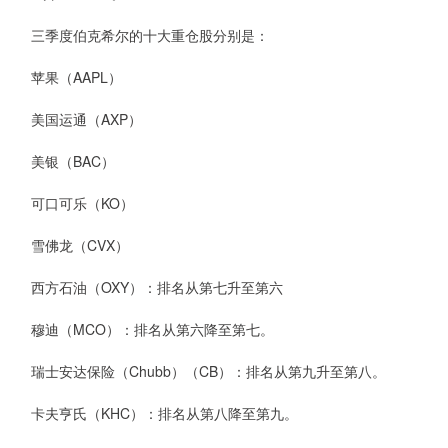
三季度伯克希尔的十大重仓股分别是：
苹果（AAPL）
美国运通（AXP）
美银（BAC）
可口可乐（KO）
雪佛龙（CVX）
西方石油（OXY）：排名从第七升至第六
穆迪（MCO）：排名从第六降至第七。
瑞士安达保险（Chubb）（CB）：排名从第九升至第八。
卡夫亨氏（KHC）：排名从第八降至第九。