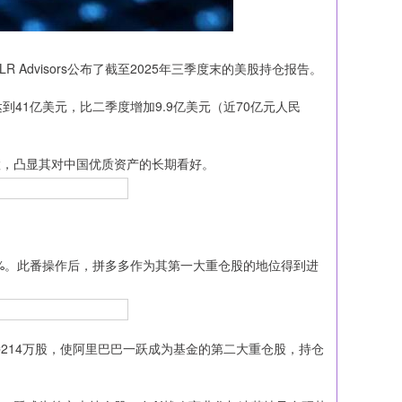
Advisors公布了截至2025年三季度末的美股持仓报告。
达到41亿美元，比二季度增加9.9亿美元（近70亿元人民
配置，凸显其对中国优质资产的长期看好。
6%。此番操作后，拼多多作为其第一大重仓股的地位得到进
，增持214万股，使阿里巴巴一跃成为基金的第二大重仓股，持仓