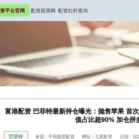
资平台官网
配资股票网
配资杠杆查询
富港配资 巴菲特最新持仓曝光：抛售苹果 首
值占比超90% 加仓
巴菲特
来源：中国股票配资
网站：七星配资
日期：2025