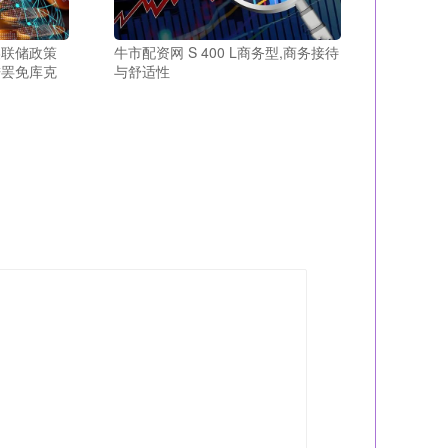
美联储政策
牛市配资网 S 400 L商务型,商务接待
进罢免库克
与舒适性