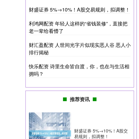
财盛证券 5%→10%！A股交易规则，拟调整！
利鸿网配资 年轻人这样的“省钱装修”，直接把
老一辈给看懵了
财汇盈配资 人世间光字片似现实恶人谷 恶人小
排行揭秘
快乐配资 诗里生命皆自渡，你，也在与生活相
拥吗？
推荐资讯
财盛证券 5%→10%！A股交
易规则，拟调整！