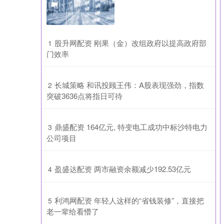
​股升网配资 刚果（金）改组政府以提高政府部
1
门效率
​长城策略 和讯投顾王伟：A股表现强劲，指数
2
突破3636点将指日可待
​鼎盛配资 164亿元, 特变电工成功中标沙特电力
3
公司项目
​盈盛达配资 两市融资余额减少192.53亿元
4
​利鸿网配资 年轻人这样的“省钱装修”，直接把
5
老一辈给看懵了