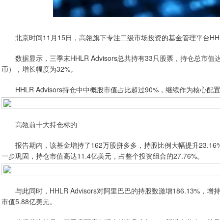
北京时间11月15日，高瓴旗下专注二级市场投资的基金管理平台HHLR 
数据显示，三季末HHLR Advisors总共持有33只股票，持仓总市值
币），增长幅度为32%。
HHLR Advisors持仓中中概股市值占比超过90%，继续作为核心
高瓴前十大持仓标的
报告期内，该基金增持了162万股拼多多，持股比例大幅提升23.1
一步巩固，持仓市值高达11.4亿美元，占整个投资组合的27.76%。
与此同时，HHLR Advisors对阿里巴巴的持股数激增186.13%
市值5.88亿美元。