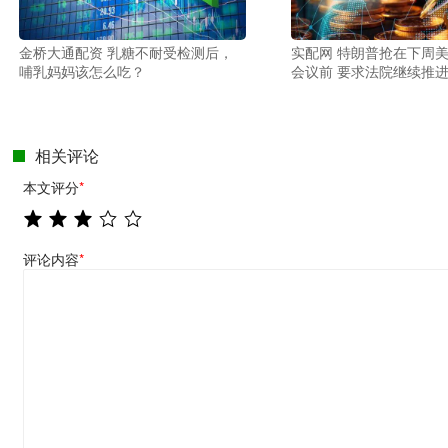
金桥大通配资 乳糖不耐受检测后，
实配网 特朗普抢在下周
哺乳妈妈该怎么吃？
会议前 要求法院继续推
相关评论
本文评分
*
评论内容
*