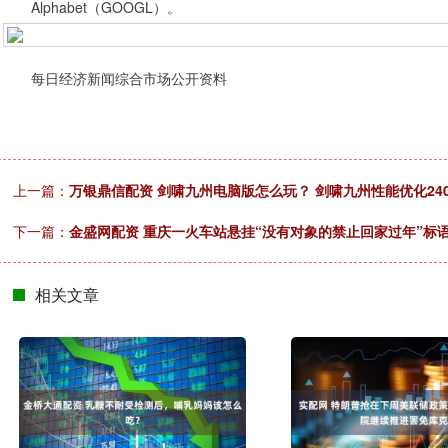
Alphabet（GOOGL）。
每日经济新闻综合市场公开资料
上一篇：
万银鼎信配资 剑啸九州电脑版怎么玩？ 剑啸九州性能优化240
下一篇：
金盛网配资 重庆一火车站悬挂“没有对象的禁止回家过年”标
相关文章