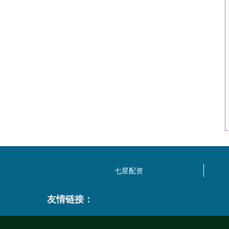
七星配资
友情链接：