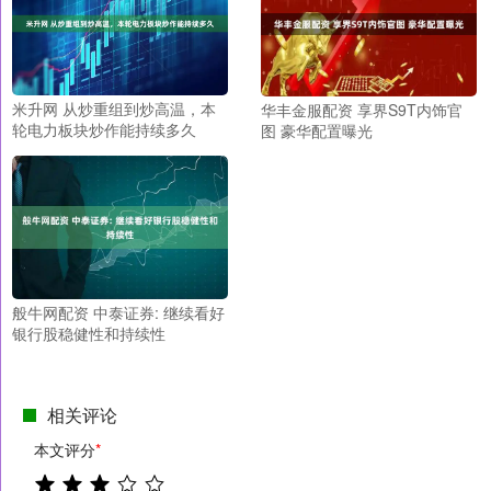
米升网 从炒重组到炒高温，本
华丰金服配资 享界S9T内饰官
轮电力板块炒作能持续多久
图 豪华配置曝光
般牛网配资 中泰证券: 继续看好
银行股稳健性和持续性
相关评论
本文评分
*