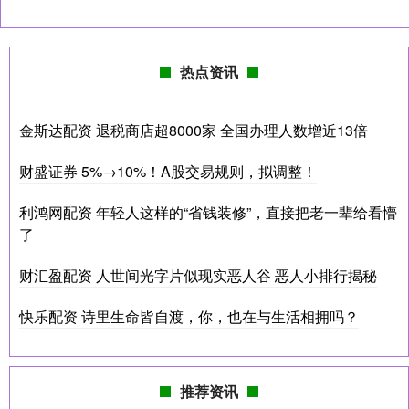
热点资讯
金斯达配资 退税商店超8000家 全国办理人数增近13倍
财盛证券 5%→10%！A股交易规则，拟调整！
利鸿网配资 年轻人这样的“省钱装修”，直接把老一辈给看懵
了
财汇盈配资 人世间光字片似现实恶人谷 恶人小排行揭秘
快乐配资 诗里生命皆自渡，你，也在与生活相拥吗？
推荐资讯