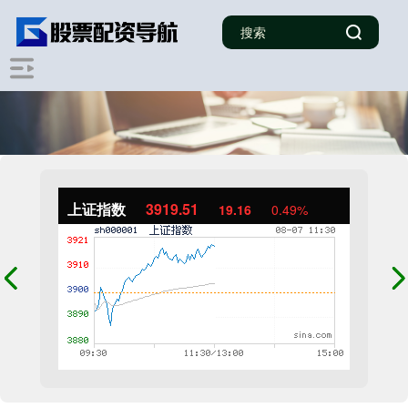
上证指数
3919.51
19.16
0.49%