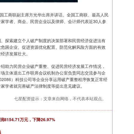
国工商联副主席方光华出席并讲话。全国工商联、最高人民
家学者、商会、民营企业以及律师、会计师代表近30人参
、探索建立个人破产制度的决策部署和民营经济促进法有
救危困企业、促进资源优化配置、防范化解风险方面的有效
营经济发展壮大。
绍助力民营企业破产重整、促进民营经济发展工作情况，
市场主体退出工作联席会议机制办公室负责同志交流参与企
2086）科技公司等企业分享运用破产重整程序恢复正常经
专家学者就完善破产法律制度等提出意见建议。
七星配资提示：文章来自网络，不代表本站观点。
154.71万元，下降26.97%
钱