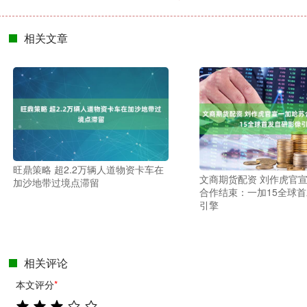
相关文章
旺鼎策略 超2.2万辆人道物资卡车在
文商期货配资 刘作虎官
加沙地带过境点滞留
合作结束：一加15全球
引擎
相关评论
本文评分
*