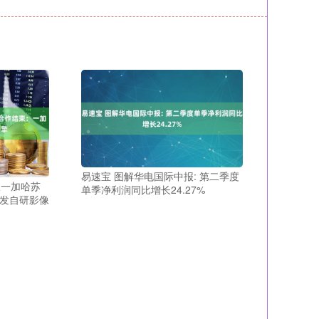
易速宝 图解华电国际中报: 第二季度
宣一加哈苏
单季净利润同比增长24.27%
首发自研影像