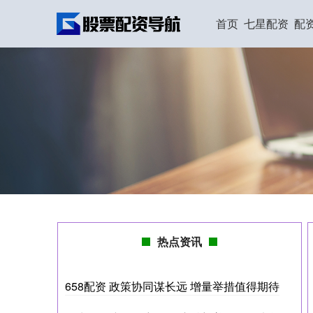
首页
七星配资
配
热点资讯
658配资 政策协同谋长远 增量举措值得期待